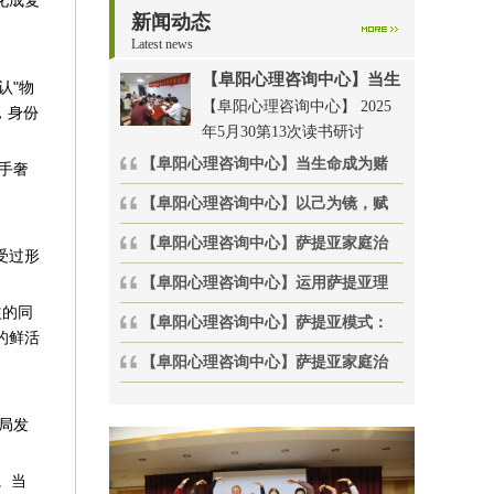
新闻动态
Latest news
【阜阳心理咨询中心】当生
认"物
【阜阳心理咨询中心】 2025
，身份
年5月30第13次读书研讨
【阜阳心理咨询中心】当生命成为赌
手奢
【阜阳心理咨询中心】以己为镜，赋
【阜阳心理咨询中心】萨提亚家庭治
受过形
【阜阳心理咨询中心】运用萨提亚理
益的同
【阜阳心理咨询中心】萨提亚模式：
的鲜活
【阜阳心理咨询中心】萨提亚家庭治
局发
。当