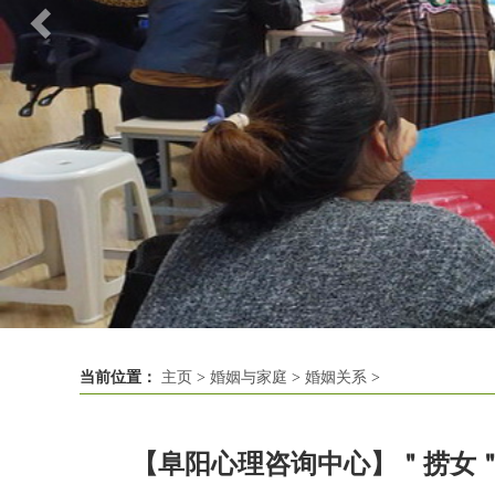
当前位置：
主页
>
婚姻与家庭
>
婚姻关系
>
【阜阳心理咨询中心】＂捞女