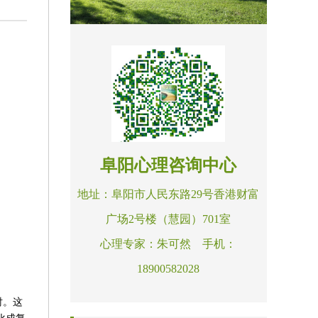
阜阳心理咨询中心
地址：阜阳市人民东路29号香港财富
广场2号楼（慧园）701室
心理专家：朱可然 手机：
18900582028
衬。这
化成复