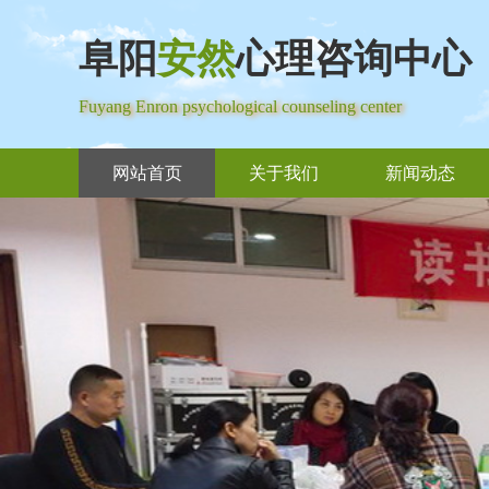
阜阳
安然
心理咨询中心
Fuyang Enron psychological counseling center
网站首页
关于我们
新闻动态
Previous