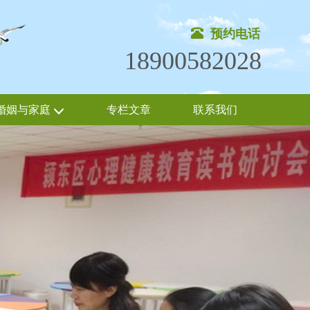
预约电话
18900582028
婚姻与家庭
专栏文章
联系我们
Nex